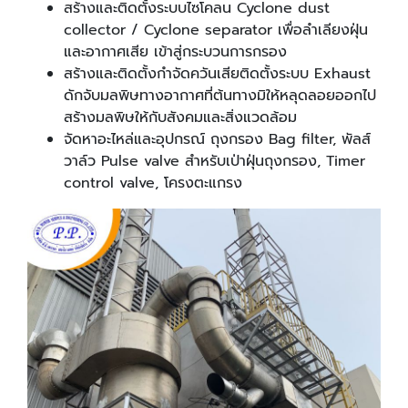
สร้างและติดตั้งระบบไซโคลน Cyclone dust
collector / Cyclone separator เพื่อลำเลียงฝุ่น
และอากาศเสีย เข้าสู่กระบวนการกรอง
สร้างและติดตั้งกำจัดควันเสียติดตั้งระบบ Exhaust
ดักจับมลพิษทางอากาศที่ต้นทางมิให้หลุดลอยออกไป
สร้างมลพิษให้กับสังคมและสิ่งแวดล้อม
จัดหาอะไหล่และอุปกรณ์ ถุงกรอง Bag filter, พัลส์
วาล์ว Pulse valve สำหรับเป่าฝุ่นถุงกรอง, Timer
control valve, โครงตะแกรง