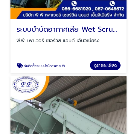
ระบบบำบัดอากาศเสีย Wet Scrubber
พี.พี. เพาเวอร์ เซอร์วิส แอนด์ เอ็นจิเนียริ่ง
ดูรายละเอียด
รับติดตั้งระบบบำบัดอากาศ Wet Scrubber