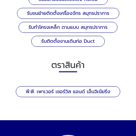
รับขนย้ายติดตั้งเครื่องจักร สมุทรปราการ
รับทําโครงเหล็ก ตามแบบ สมุทรปราการ
รับติดตั้งงานเดินท่อ Duct
ตราสินค้า
พี.พี. เพาเวอร์ เซอร์วิส แอนด์ เอ็นจิเนียริ่ง